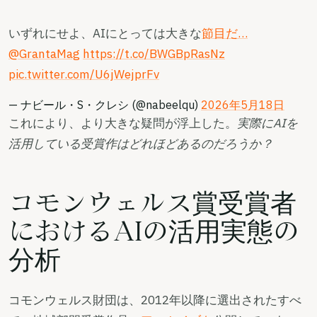
いずれにせよ、AIにとっては大きな
節目だ…
@GrantaMag
https://t.co/BWGBpRasNz
pic.twitter.com/U6jWejprFv
— ナビール・S・クレシ (@nabeelqu)
2026年5月18日
これにより、より大きな疑問が浮上した。
実際にAIを
活用している受賞作はどれほどあるのだろうか？
コモンウェルス賞受賞者
におけるAIの活用実態の
分析
コモンウェルス財団は、2012年以降に選出されたすべ