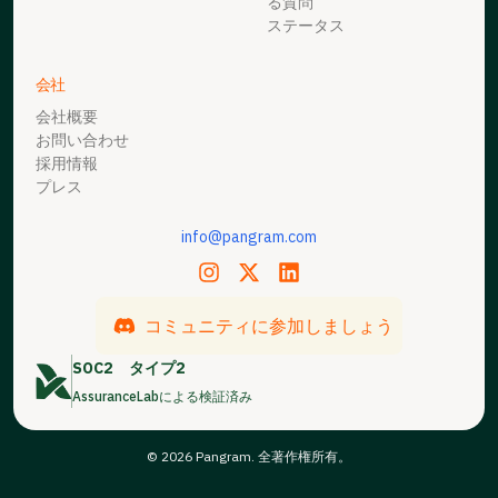
る質問
ステータス
会社
会社概要
お問い合わせ
採用情報
プレス
info@pangram.com
コミュニティに参加しましょう
SOC2
タイプ2
AssuranceLabによる検証済み
© 2026 Pangram. 全著作権所有。