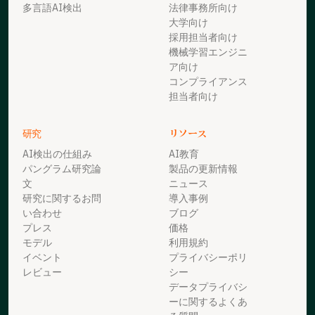
多言語AI検出
法律事務所向け
大学向け
採用担当者向け
機械学習エンジニ
ア向け
コンプライアンス
担当者向け
研究
リソース
AI検出の仕組み
AI教育
パングラム研究論
製品の更新情報
文
ニュース
研究に関するお問
導入事例
い合わせ
ブログ
プレス
価格
モデル
利用規約
イベント
プライバシーポリ
レビュー
シー
データプライバシ
ーに関するよくあ