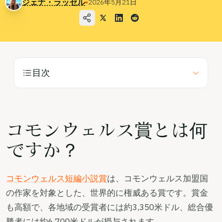
ジェナ・ラッセル
▪
2026年5月21日
ブログ
価格
営業部へのお問い合わせ
目次
ログイン
無料でお試しください
コモンウェルス賞とは何
ですか？
コモンウェルス短編小説賞
は、コモンウェルス加盟国
の作家を対象とした、世界的に権威ある賞です。賞金
も高額で、各地域の受賞者には約3,350米ドル、総合優
勝者には約6,700米ドルが授与されます。