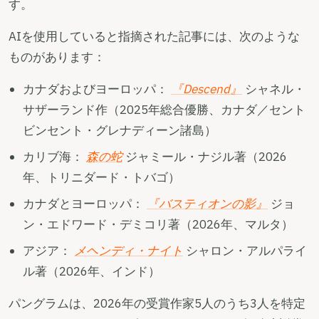
す。
AIを使用していると指摘された記事には、次のような
ものがあります：
カナダおよびヨーロッパ：
『Descend』
シャネル・
サザーランド作（2025年総合優勝、カナダ／セント
ビンセント・グレナディーン諸島）
カリブ海：
森の蛇
ジャミール・ナジル著（2026
年、トリニダード・トバゴ）
カナダとヨーロッパ：
『バスティオンの影』
ジョ
ン・エドワード・デミコリ著（2026年、マルタ）
アジア：
メヘンディ・ナイト
シャロン・アルパライ
ル著（2026年、インド）
パングラムは、2026年の受賞作家5人のうち3人を特定