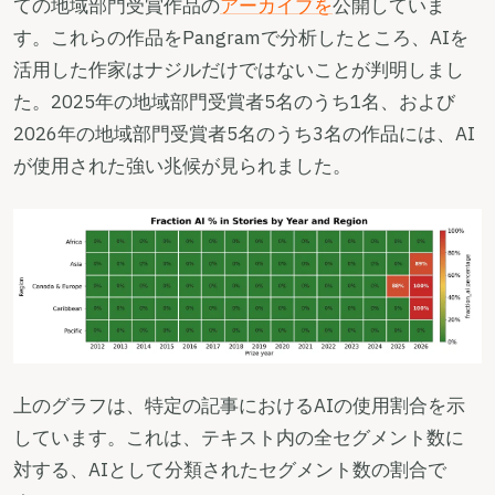
ての地域部門受賞作品の
アーカイブを
公開していま
す。これらの作品をPangramで分析したところ、AIを
活用した作家はナジルだけではないことが判明しまし
た。2025年の地域部門受賞者5名のうち1名、および
2026年の地域部門受賞者5名のうち3名の作品には、AI
が使用された強い兆候が見られました。
上のグラフは、特定の記事におけるAIの使用割合を示
しています。これは、テキスト内の全セグメント数に
対する、AIとして分類されたセグメント数の割合で