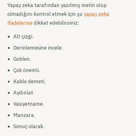
Yapay zeka tarafından yazılmış metin olup
olmadığını kontrol etmek için şu
yapay zeka
ifadelerine
dikkat edebilirsiniz:
Alt çizgi.
Derinlemesine incele.
Goblen.
Çok önemli.
Kablo demeti.
Aydınlat
Vasiyetname.
Manzara.
Sonuç olarak.