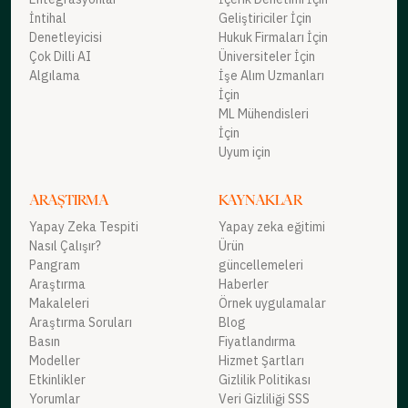
İntihal
Geliştiriciler İçin
Denetleyicisi
Hukuk Firmaları İçin
Çok Dilli AI
Üniversiteler İçin
Algılama
İşe Alım Uzmanları
İçin
ML Mühendisleri
İçin
Uyum için
ARAŞTIRMA
KAYNAKLAR
Yapay Zeka Tespiti
Yapay zeka eğitimi
Nasıl Çalışır?
Ürün
Pangram
güncellemeleri
Araştırma
Haberler
Makaleleri
Örnek uygulamalar
Araştırma Soruları
Blog
Basın
Fiyatlandırma
Modeller
Hizmet Şartları
Etkinlikler
Gizlilik Politikası
Yorumlar
Veri Gizliliği SSS