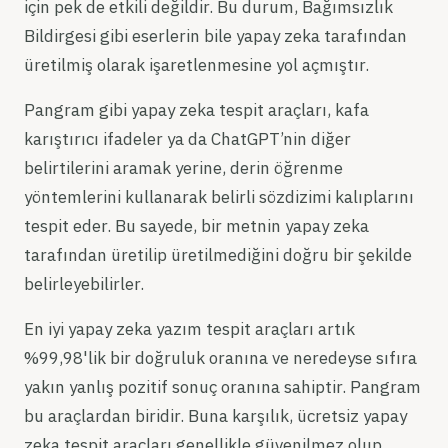
için pek de etkili değildir. Bu durum, Bağımsızlık
Bildirgesi gibi eserlerin bile yapay zeka tarafından
üretilmiş olarak işaretlenmesine yol açmıştır.
Pangram gibi yapay zeka tespit araçları, kafa
karıştırıcı ifadeler ya da ChatGPT’nin diğer
belirtilerini aramak yerine, derin öğrenme
yöntemlerini kullanarak belirli sözdizimi kalıplarını
tespit eder. Bu sayede, bir metnin yapay zeka
tarafından üretilip üretilmediğini doğru bir şekilde
belirleyebilirler.
En iyi yapay zeka yazım tespit araçları artık
%99,98'lik bir doğruluk oranına ve neredeyse sıfıra
yakın yanlış pozitif sonuç oranına sahiptir. Pangram
bu araçlardan biridir. Buna karşılık, ücretsiz yapay
zeka tespit araçları genellikle güvenilmez olup