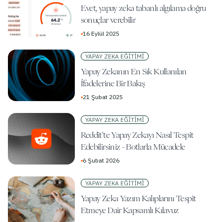
Evet, yapay zeka tabanlı algılama doğru
sonuçlar verebilir
▪
16 Eylül 2025
YAPAY ZEKA EĞITIMI
Yapay Zekanın En Sık Kullanılan
İfadelerine Bir Bakış
▪
21 Şubat 2025
YAPAY ZEKA EĞITIMI
Reddit'te Yapay Zekayı Nasıl Tespit
Edebilirsiniz - Botlarla Mücadele
▪
6 Şubat 2026
YAPAY ZEKA EĞITIMI
Yapay Zeka Yazım Kalıplarını Tespit
Etmeye Dair Kapsamlı Kılavuz