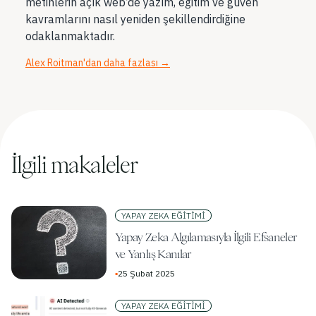
metinlerin açık web’de yazım, eğitim ve güven
kavramlarını nasıl yeniden şekillendirdiğine
odaklanmaktadır.
Alex Roitman'dan daha fazlası
→
İlgili makaleler
YAPAY ZEKA EĞITIMI
Yapay Zeka Algılamasıyla İlgili Efsaneler
ve Yanlış Kanılar
▪
25 Şubat 2025
YAPAY ZEKA EĞITIMI