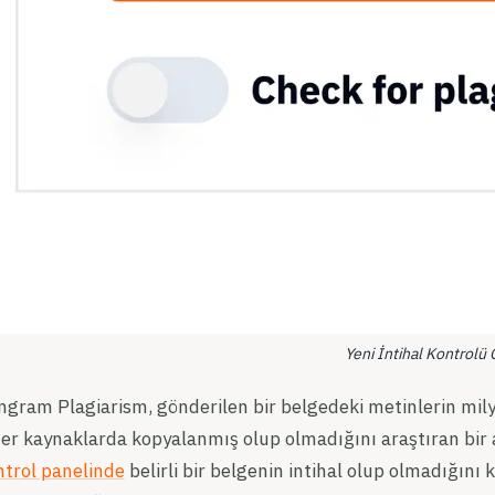
Yeni İntihal Kontrolü Ö
gram Plagiarism, gönderilen bir belgedeki metinlerin milyo
er kaynaklarda kopyalanmış olup olmadığını araştıran bir 
ntrol panelinde
belirli bir belgenin intihal olup olmadığını 