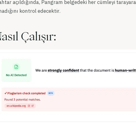
htar açıldığında, Pangram belgedeki her cümleyi tarayarak
adığını kontrol edecektir.
asıl Çalışır: