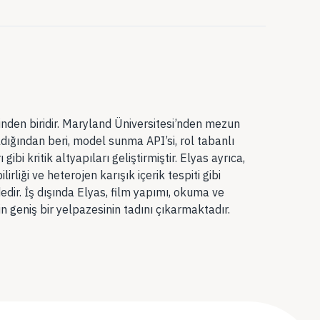
den biridir. Maryland Üniversitesi’nden mezun
dığından beri, model sunma API’si, rol tabanlı
gibi kritik altyapıları geliştirmiştir. Elyas ayrıca,
rliği ve heterojen karışık içerik tespiti gibi
dedir. İş dışında Elyas, film yapımı, okuma ve
in geniş bir yelpazesinin tadını çıkarmaktadır.