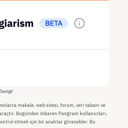
zelliği!
nlarca makale, web sitesi, forum, veri tabanı ve
araçtır. Bugünden itibaren Pangram kullanıcıları,
kontrol etmek için bir anahtar görecekler. Bu