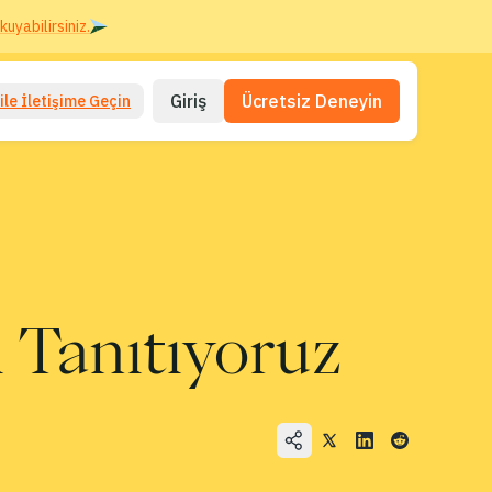
kuyabilirsiniz.
Giriş
Ücretsiz Deneyin
ile İletişime Geçin
ı Tanıtıyoruz