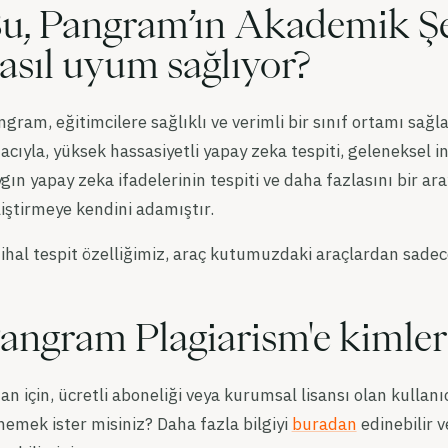
u, Pangram’ın Akademik Şef
asıl uyum sağlıyor?
gram, eğitimcilere sağlıklı ve verimli bir sınıf ortamı sağ
cıyla, yüksek hassasiyetli yapay zeka tespiti, geleneksel in
gın yapay zeka ifadelerinin tespiti ve daha fazlasını bir ar
iştirmeye kendini adamıştır.
ihal tespit özelliğimiz, araç kutumuzdaki araçlardan sadece
angram Plagiarism'e kimler 
an için, ücretli aboneliği veya kurumsal lisansı olan kullanıcı
emek ister misiniz? Daha fazla bilgiyi
buradan
edinebilir 