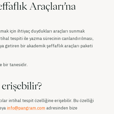
faflık Araçları’na
lamak için ihtiyaç duydukları araçları sunmak
tihal tespiti ile yazma sürecinin canlandırılması,
aya getiren bir akademik şeffaflık araçları paketi
 bir tanesidir.
erişebilir?
lar intihal tespit özelliğine erişebilir. Bu özelliği
veya
info@pangram.com
adresinden bize