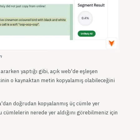
ı
 ararken yaptığı gibi, açık web'de eşleşen
inin o kaynaktan metin kopyalamış olabileceğini
ia'dan doğrudan kopyalanmış üç cümle yer
cümlelerin nerede yer aldığını görebilmeniz için