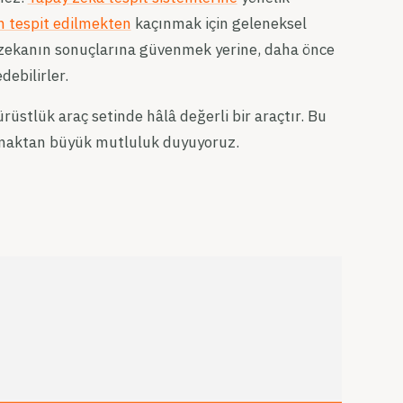
n tespit edilmekten
kaçınmak için geleneksel
ay zekanın sonuçlarına güvenmek yerine, daha önce
debilirler.
rüstlük araç setinde hâlâ değerli bir araçtır. Bu
rmaktan büyük mutluluk duyuyoruz.