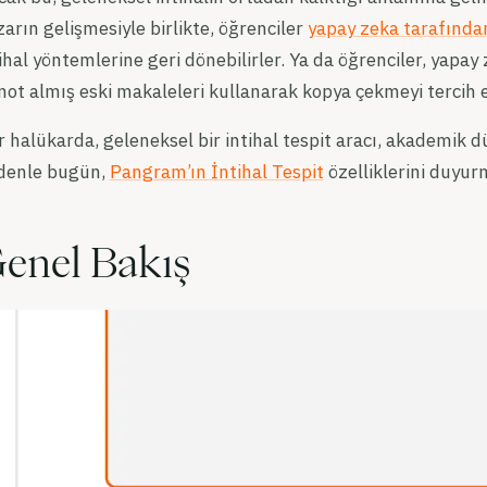
arın gelişmesiyle birlikte, öğrenciler
yapay zeka tarafında
ihal yöntemlerine geri dönebilirler. Ya da öğrenciler, yap
 not almış eski makaleleri kullanarak kopya çekmeyi tercih e
 halükarda, geleneksel bir intihal tespit aracı, akademik dü
denle bugün,
Pangram’ın İntihal Tespit
özelliklerini duyu
enel Bakış