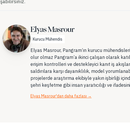
şabilirsiniz.
Elyas Masrour
Kurucu Mühendis
Elyas Masrour, Pangram’ın kurucu mühendislerin
olur olmaz Pangram’a ikinci çalışan olarak katıl
erişim kontrolleri ve destekleyici kanıt iş akışları 
saldırılara karşı dayanıklılık, model yorumlanabili
projelerde araştırma ekibiyle yakın işbirliği için
şehri keşfetme gibi insan yaratıcılığı ve ifadesin
Elyas Masrour'dan daha fazlası
→