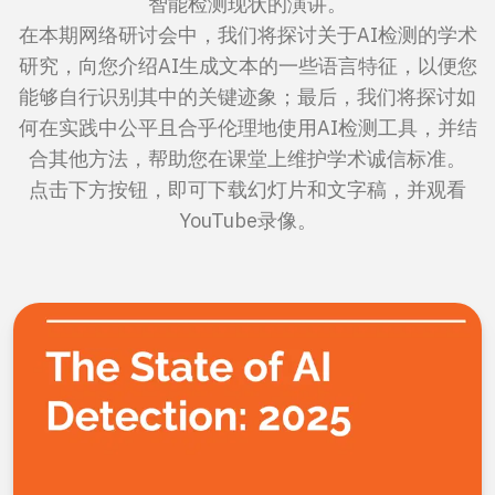
用例
智能检测现状的演讲。
在本期网络研讨会中，我们将探讨关于AI检测的学术
公司
研究，向您介绍AI生成文本的一些语言特征，以便您
博客
能够自行识别其中的关键迹象；最后，我们将探讨如
何在实践中公平且合乎伦理地使用AI检测工具，并结
定价
合其他方法，帮助您在课堂上维护学术诚信标准。
联系销售部
点击下方按钮，即可下载幻灯片和文字稿，并观看
YouTube录像。
登录
免费试用