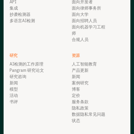
API
面向开发者
集成
面向律师事务所
抄袭检测器
面向大学
多语言AI检测
面向招聘人员
面向机器学习工程
师
合规人员
研究
资源
AI检测的工作原理
人工智能教育
Pangram 研究论文
产品更新
研究咨询
新闻
新闻
案例研究
模型
博客
活动
定价
书评
服务条款
隐私政策
数据隐私常见问题
状态