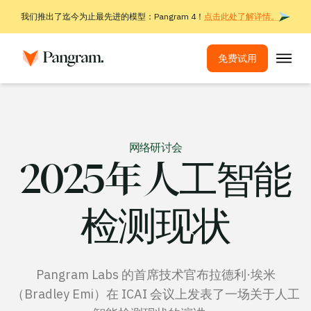
我们推出了迄今为止最先进的模型：Pangram 4！
点击此处了解详情。
免费试用
解决方案
AI检测器
网络研讨会
图像探测器
2025年人工智能
浏览器扩展程序
API
检测现状
集成
抄袭检测工具
Pangram Labs 的首席技术官布拉德利·埃米
多语言AI检测
（Bradley Emi）在 ICAI 会议上发表了一场关于人工