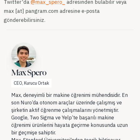
Twitter'da
@max_spero_
adresinden bulabilir veya
max [at] pangram.com adresine e-posta
gönderebilirsiniz.
Max Spero
CEO, Kurucu Ortak
Max, deneyimli bir makine öğrenimi mühendisidir. En
son Nuro’da otonom araçlar üzerinde çalışmış ve
şirketin aktif öğrenme çalışmalarını yönetmiştir.
Google, Two Sigma ve Yelp’te başarılı makine
öğrenimi ürünlerini hayata geçirme konusunda uzun
bir geçmişe sahiptir.
Max, Stanford Üniversitesi'nden teorik bilgisayar