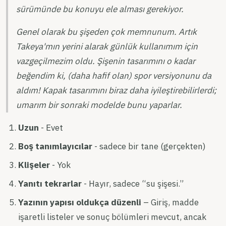
sürümünde bu konuyu ele alması gerekiyor.
Genel olarak bu şişeden çok memnunum. Artık
Takeya'mın yerini alarak günlük kullanımım için
vazgeçilmezim oldu. Şişenin tasarımını o kadar
beğendim ki, (daha hafif olan) spor versiyonunu da
aldım! Kapak tasarımını biraz daha iyileştirebilirlerdi;
umarım bir sonraki modelde bunu yaparlar.
Uzun
- Evet
Boş tanımlayıcılar
- sadece bir tane (gerçekten)
Klişeler
- Yok
Yanıtı tekrarlar
- Hayır, sadece “su şişesi.”
Yazının yapısı oldukça düzenli
– Giriş, madde
işaretli listeler ve sonuç bölümleri mevcut, ancak