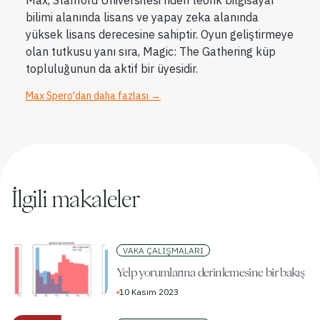
bilimi alanında lisans ve yapay zeka alanında
yüksek lisans derecesine sahiptir. Oyun geliştirmeye
olan tutkusu yanı sıra, Magic: The Gathering küp
topluluğunun da aktif bir üyesidir.
Max Spero'dan daha fazlası
→
İlgili makaleler
VAKA ÇALIŞMALARI
Yelp yorumlarına derinlemesine bir bakış
▪
10 Kasım 2023