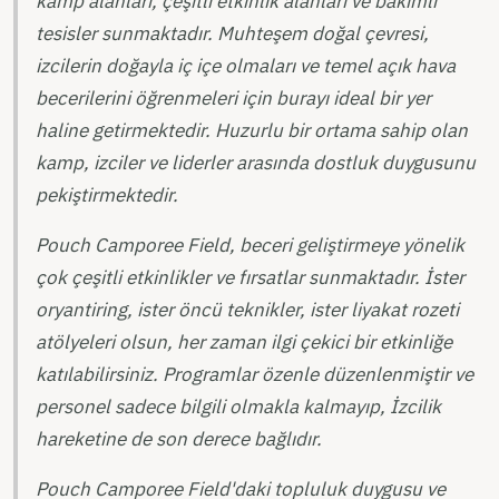
kamp alanları, çeşitli etkinlik alanları ve bakımlı
tesisler sunmaktadır. Muhteşem doğal çevresi,
izcilerin doğayla iç içe olmaları ve temel açık hava
becerilerini öğrenmeleri için burayı ideal bir yer
haline getirmektedir. Huzurlu bir ortama sahip olan
kamp, izciler ve liderler arasında dostluk duygusunu
pekiştirmektedir.
Pouch Camporee Field, beceri geliştirmeye yönelik
çok çeşitli etkinlikler ve fırsatlar sunmaktadır. İster
oryantiring, ister öncü teknikler, ister liyakat rozeti
atölyeleri olsun, her zaman ilgi çekici bir etkinliğe
katılabilirsiniz. Programlar özenle düzenlenmiştir ve
personel sadece bilgili olmakla kalmayıp, İzcilik
hareketine de son derece bağlıdır.
Pouch Camporee Field'daki topluluk duygusu ve