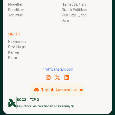
Modeller
Hizmet Şartları
Etkinlikler
Gizlilik Politikası
Yorumlar
Veri Gizliliği SSS
Durum
ŞIRKET
Hakkımızda
Bize Ulaşın
Kariyer
Basın
info@pangram.com
Topluluğumuza katılın
SOC2
TİP 2
AssuranceLab tarafından onaylanmıştır