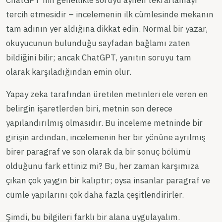
tercih etmesidir – incelemenin ilk cümlesinde mekanın
tam adının yer aldığına dikkat edin. Normal bir yazar,
okuyucunun bulunduğu sayfadan bağlamı zaten
bildiğini bilir; ancak ChatGPT, yanıtın soruyu tam
olarak karşıladığından emin olur.
Yapay zeka tarafından üretilen metinleri ele veren en
belirgin işaretlerden biri, metnin son derece
yapılandırılmış olmasıdır. Bu inceleme metninde bir
girişin ardından, incelemenin her bir yönüne ayrılmış
birer paragraf ve son olarak da bir sonuç bölümü
olduğunu fark ettiniz mi? Bu, her zaman karşımıza
çıkan çok yaygın bir kalıptır; oysa insanlar paragraf ve
cümle yapılarını çok daha fazla çeşitlendirirler.
Şimdi, bu bilgileri farklı bir alana uygulayalım.