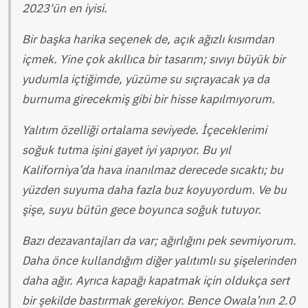
2023'ün en iyisi.
Bir başka harika seçenek de, açık ağızlı kısımdan
içmek. Yine çok akıllıca bir tasarım; sıvıyı büyük bir
yudumla içtiğimde, yüzüme su sıçrayacak ya da
burnuma girecekmiş gibi bir hisse kapılmıyorum.
Yalıtım özelliği ortalama seviyede. İçeceklerimi
soğuk tutma işini gayet iyi yapıyor. Bu yıl
Kaliforniya’da hava inanılmaz derecede sıcaktı; bu
yüzden suyuma daha fazla buz koyuyordum. Ve bu
şişe, suyu bütün gece boyunca soğuk tutuyor.
Bazı dezavantajları da var; ağırlığını pek sevmiyorum.
Daha önce kullandığım diğer yalıtımlı su şişelerinden
daha ağır. Ayrıca kapağı kapatmak için oldukça sert
bir şekilde bastırmak gerekiyor. Bence Owala’nın 2.0