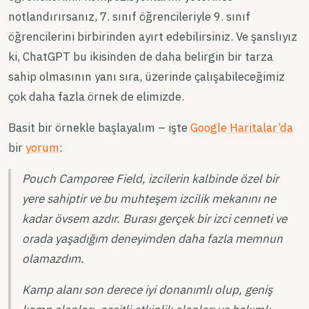
notlandırırsanız, 7. sınıf öğrencileriyle 9. sınıf
öğrencilerini birbirinden ayırt edebilirsiniz. Ve şanslıyız
ki, ChatGPT bu ikisinden de daha belirgin bir tarza
sahip olmasının yanı sıra, üzerinde çalışabileceğimiz
çok daha fazla örnek de elimizde.
Basit bir örnekle başlayalım – işte
Google Haritalar’da
bir
yorum
:
Pouch Camporee Field, izcilerin kalbinde özel bir
yere sahiptir ve bu muhteşem izcilik mekanını ne
kadar övsem azdır. Burası gerçek bir izci cenneti ve
orada yaşadığım deneyimden daha fazla memnun
olamazdım.
Kamp alanı son derece iyi donanımlı olup, geniş