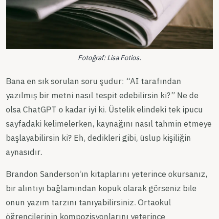
Fotoğraf: Lisa Fotios.
Bana en sık sorulan soru şudur: “AI tarafından
yazılmış bir metni nasıl tespit edebilirsin ki?” Ne de
olsa ChatGPT o kadar iyi ki. Üstelik elindeki tek ipucu
sayfadaki kelimelerken, kaynağını nasıl tahmin etmeye
başlayabilirsin ki? Eh, dedikleri gibi, üslup kişiliğin
aynasıdır.
Brandon Sanderson’ın kitaplarını yeterince okursanız,
bir alıntıyı bağlamından kopuk olarak görseniz bile
onun yazım tarzını tanıyabilirsiniz. Ortaokul
öğrencilerinin kompozisyonlarını yeterince