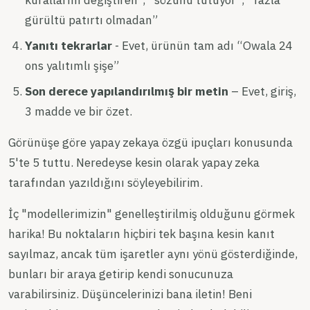
gürültü patırtı olmadan”
Yanıtı tekrarlar
- Evet, ürünün tam adı “Owala 24
ons yalıtımlı şişe”
Son derece yapılandırılmış bir metin
– Evet, giriş,
3 madde ve bir özet.
Görünüşe göre yapay zekaya özgü ipuçları konusunda
5'te 5 tuttu. Neredeyse kesin olarak yapay zeka
tarafından yazıldığını söyleyebilirim.
İç "modellerimizin" genelleştirilmiş olduğunu görmek
harika! Bu noktaların hiçbiri tek başına kesin kanıt
sayılmaz, ancak tüm işaretler aynı yönü gösterdiğinde,
bunları bir araya getirip kendi sonucunuza
varabilirsiniz. Düşüncelerinizi bana iletin! Beni