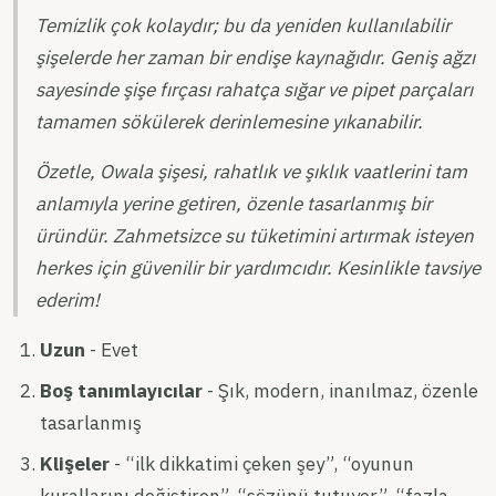
Temizlik çok kolaydır; bu da yeniden kullanılabilir
şişelerde her zaman bir endişe kaynağıdır. Geniş ağzı
sayesinde şişe fırçası rahatça sığar ve pipet parçaları
tamamen sökülerek derinlemesine yıkanabilir.
Özetle, Owala şişesi, rahatlık ve şıklık vaatlerini tam
anlamıyla yerine getiren, özenle tasarlanmış bir
üründür. Zahmetsizce su tüketimini artırmak isteyen
herkes için güvenilir bir yardımcıdır. Kesinlikle tavsiye
ederim!
Uzun
- Evet
Boş tanımlayıcılar
- Şık, modern, inanılmaz, özenle
tasarlanmış
Klişeler
- “ilk dikkatimi çeken şey”, “oyunun
kurallarını değiştiren”, “sözünü tutuyor”, “fazla