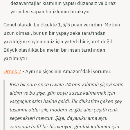
dezavantajlar kısmının yapısı düzensiz ve biraz
yerinden sapan bir izlenim bırakıyor
Genel olarak, bu ölçekte 1,5/5 puan verirdim. Metnin
uzun olması, bunun bir yapay zeka tarafından
yazıldığını söylememiz için yeterli bir işaret değil.
Büyük olasılıkla bu metin bir insan tarafından
yazılmıştır.
Örnek 2
- Aynı su şişesinin Amazon'daki yorumu.
Kısa bir süre önce Owala 24 ons yalıtımlı şişeyi satın
aldım ve bu şişe, gün boyu susuz kalmamak için
vazgeçilmezim haline geldi. İlk dikkatimi çeken şey
tasarımı oldu: şık, modern ve göz alıcı çeşitli renk
seçenekleri mevcut. Şişe, dayanıklı ama aynı
zamanda hafif bir his veriyor; günlük kullanım için