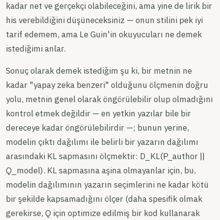
kadar net ve gerçekçi olabileceğini, ama yine de lirik bir
his verebildiğini düşüneceksiniz — onun stilini pek iyi
tarif edemem, ama Le Guin'in okuyucuları ne demek
istediğimi anlar.
Sonuç olarak demek istediğim şu ki, bir metnin ne
kadar "yapay zeka benzeri" olduğunu ölçmenin doğru
yolu, metnin genel olarak öngörülebilir olup olmadığını
kontrol etmek değildir — en yetkin yazılar bile bir
dereceye kadar öngörülebilirdir —; bunun yerine,
modelin çıktı dağılımı ile belirli bir yazarın dağılımı
arasındaki KL sapmasını ölçmektir: D_KL(P_author ||
Q_model). KL sapmasına aşina olmayanlar için, bu,
modelin dağılımının yazarın seçimlerini ne kadar kötü
bir şekilde kapsamadığını ölçer (daha spesifik olmak
gerekirse, Q için optimize edilmiş bir kod kullanarak