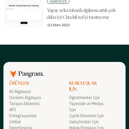
HABERLER
Yapay zeka tabanlı algılama artık çok
daha iyi: Checkfor.ai'yi tanıtıyoruz
▪
12 Ekim 2023
ÜRÜNLER
KURULUŞLAR
İÇIN
AI Algılayıcı
Görüntü Algılayıcı
Öğretmenler İçin
Tarayıcı Eklentisi
Yayıncılık ve Medya
API
İçin
Entegrasyonlar
İçerik Denetimi İçin
İntihal
Geliştiriciler İçin
Denetleyicisi
Hukuk Firmaları İçin