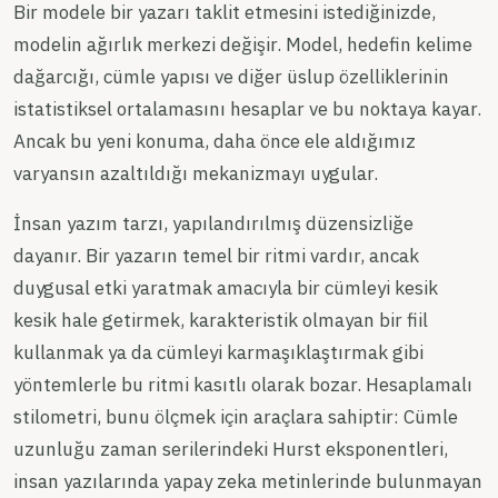
Bir modele bir yazarı taklit etmesini istediğinizde,
modelin ağırlık merkezi değişir. Model, hedefin kelime
dağarcığı, cümle yapısı ve diğer üslup özelliklerinin
istatistiksel ortalamasını hesaplar ve bu noktaya kayar.
Ancak bu yeni konuma, daha önce ele aldığımız
varyansın azaltıldığı mekanizmayı uygular.
İnsan yazım tarzı, yapılandırılmış düzensizliğe
dayanır. Bir yazarın temel bir ritmi vardır, ancak
duygusal etki yaratmak amacıyla bir cümleyi kesik
kesik hale getirmek, karakteristik olmayan bir fiil
kullanmak ya da cümleyi karmaşıklaştırmak gibi
yöntemlerle bu ritmi kasıtlı olarak bozar. Hesaplamalı
stilometri, bunu ölçmek için araçlara sahiptir: Cümle
uzunluğu zaman serilerindeki Hurst eksponentleri,
insan yazılarında yapay zeka metinlerinde bulunmayan