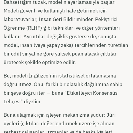
Bahsettiğim tuzak, modelin ayarlamasıyla başlar.
Modeli güvenli ve kullanışlı hale getirmek için
laboratuvarlar, İnsan Geri Bildiriminden Pekiştirici
Öğrenme (RLHF) gibi teknikleri ve diğer yöntemleri
kullanır. Ayrıntılar değişiklik gösterse de, sonuçta
model, insan (veya yapay zeka) tercihlerinden türetilen
bir ödül sinyaline göre yüksek puan alacak çıktılar
üretecek şekilde optimize edilir.
Bu, modeli İngilizce'nin istatistiksel ortalamasına
doğru itmez. Onu, farklı bir olasılık dağılımına sahip
bir şeye doğru iter — buna "Etiketleyici Konsensüs
Lehçesi" diyelim.
Buna ulaşmak için işleyen mekanizma şudur: Jüri
üyeleri (çıktıları değerlendirmek üzere işe alınan
serbest çalışanlar, uzmanlar ya da başka kişiler)