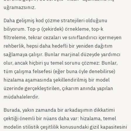
uğramazsınız.
Daha gelişmiş kod çözme stratejileri olduğunu
biliyorum. Top-p (çekirdek) örnekleme, top-k
filtreleme, tekrar cezaları ve sınıflandırıcı içermeyen
rehberlik, hepsi daha hedefli bir yeniden dağıtım
sağlamaya çalışır. Bunlar marjinal düzeyde yardımcı
olur, ancak hiçbiri şu temel sorunu çözmez: Bunlar,
tüm çalışma felsefesi (eğer buna öyle denebilirse)
hizalama aşamasında şekillendirilmiş bir model
üzerinde gerçekleştirilen, çıkarım anında yapılan
müdahalelerdir.
Burada, yakın zamanda bir arkadaşımın dikkatimi
çektiği önemli bir nüans daha var: hizalama, temel
modelin stilistik çeşitlilik konusundaki gizil kapasitesini