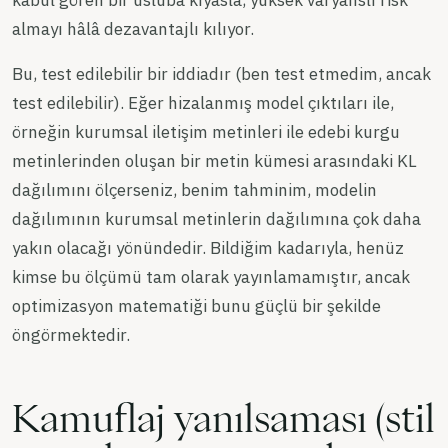
kabul gören bir üsluba kıyasla, yüksek varyanslı risk
almayı hâlâ dezavantajlı kılıyor.
Bu, test edilebilir bir iddiadır (ben test etmedim, ancak
test edilebilir). Eğer hizalanmış model çıktıları ile,
örneğin kurumsal iletişim metinleri ile edebi kurgu
metinlerinden oluşan bir metin kümesi arasındaki KL
dağılımını ölçerseniz, benim tahminim, modelin
dağılımının kurumsal metinlerin dağılımına çok daha
yakın olacağı yönündedir. Bildiğim kadarıyla, henüz
kimse bu ölçümü tam olarak yayınlamamıştır, ancak
optimizasyon matematiği bunu güçlü bir şekilde
öngörmektedir.
Kamuflaj yanılsaması (stil