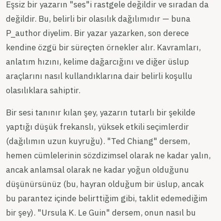
Eşsiz bir yazarın "ses"i rastgele değildir ve sıradan da
değildir. Bu, belirli bir olasılık dağılımıdır — buna
P_author diyelim. Bir yazar yazarken, son derece
kendine özgü bir süreçten örnekler alır. Kavramları,
anlatım hızını, kelime dağarcığını ve diğer üslup
araçlarını nasıl kullandıklarına dair belirli koşullu
olasılıklara sahiptir.
Bir sesi tanınır kılan şey, yazarın tutarlı bir şekilde
yaptığı düşük frekanslı, yüksek etkili seçimlerdir
(dağılımın uzun kuyruğu). "Ted Chiang" dersem,
hemen cümlelerinin sözdizimsel olarak ne kadar yalın,
ancak anlamsal olarak ne kadar yoğun olduğunu
düşünürsünüz (bu, hayran olduğum bir üslup, ancak
bu parantez içinde belirttiğim gibi, taklit edemediğim
bir şey). "Ursula K. Le Guin" dersem, onun nasıl bu