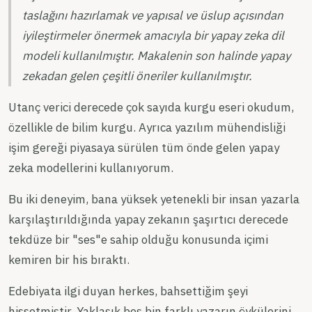
taslağını hazırlamak ve yapısal ve üslup açısından
iyileştirmeler önermek amacıyla bir yapay zeka dil
modeli kullanılmıştır. Makalenin son halinde yapay
zekadan gelen çeşitli öneriler kullanılmıştır.
Utanç verici derecede çok sayıda kurgu eseri okudum,
özellikle de bilim kurgu. Ayrıca yazılım mühendisliği
işim gereği piyasaya sürülen tüm önde gelen yapay
zeka modellerini kullanıyorum.
Bu iki deneyim, bana yüksek yetenekli bir insan yazarla
karşılaştırıldığında yapay zekanın şaşırtıcı derecede
tekdüze bir "ses"e sahip olduğu konusunda içimi
kemiren bir his bıraktı.
Edebiyata ilgi duyan herkes, bahsettiğim şeyi
hissetmiştir. Yaklaşık beş bin farklı yazarın öykülerini