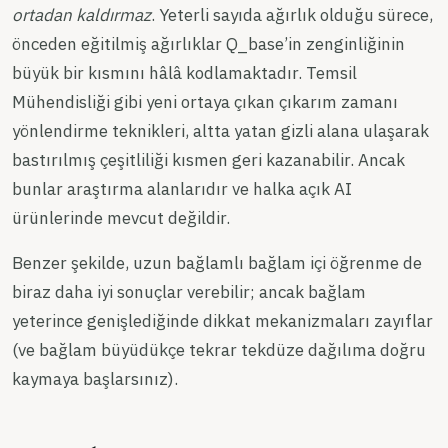
ortadan kaldırmaz
. Yeterli sayıda ağırlık olduğu sürece,
önceden eğitilmiş ağırlıklar Q_base’in zenginliğinin
büyük bir kısmını hâlâ kodlamaktadır. Temsil
Mühendisliği gibi yeni ortaya çıkan çıkarım zamanı
yönlendirme teknikleri, altta yatan gizli alana ulaşarak
bastırılmış çeşitliliği kısmen geri kazanabilir. Ancak
bunlar araştırma alanlarıdır ve halka açık AI
ürünlerinde mevcut değildir.
Benzer şekilde, uzun bağlamlı bağlam içi öğrenme de
biraz daha iyi sonuçlar verebilir; ancak bağlam
yeterince genişlediğinde dikkat mekanizmaları zayıflar
(ve bağlam büyüdükçe tekrar tekdüze dağılıma doğru
kaymaya başlarsınız).