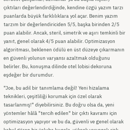
çıktıları değerlendirdiğinde, kendine özgü yazım tarzı
puanlarda büyük farklılıklara yol açar. Benim yazım
tarzım bir değerlendiriciden 5/5, başka birinden 2/5
puan alabilir. Ancak, steril, simetrik ve aşırı temkinli bir
yanıt, genel olarak 4/5 puan alabilir. Optimizasyon
algoritması, beklenen ödülü en üst düzeye çıkarmanın
en güvenli yolunun varyansı azaltmak olduğunu
belirler. Bu, konuşma dilinde otel lobisi dekoruna
eşdeğer bir durumdur.
"Joe, bu adil bir tanımlama değil! Yeni hizalama
teknikleri, çeşitliliği korumak için özel olarak
tasarlanmış!" diyebilirsiniz. Bu doğru olsa da, yeni
yöntemler hâlâ "tercih edilen" bir çıktı kavramı için
optimizasyon yapıyor ve bu da, güvenli ve genel olarak