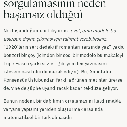
sorgulamasının neden
başarısız olduğu)
Ne düşündüğünüzü biliyorum:
evet, ama modele bu
üslubun dışına çıkması için talimat verebilirsiniz
.
"1920'lerin sert dedektif romanları tarzında yaz" ya da
benzeri bir şey (içimden bir ses, bir modele bu makaleyi
Lupe Fiasco şarkı sözleri gibi yeniden yazmasını
istesem nasıl olurdu merak ediyor). Bu, Annotator
Konsensüs Üslubundan farklı görünen metinler üretse
de, yine de şüphe uyandıracak kadar tekdüze geliyor.
Bunun nedeni, bir dağılımın ortalamasını kaydırmakla
varyans yapısını yeniden oluşturmak arasında
matematiksel bir fark olmasıdır.