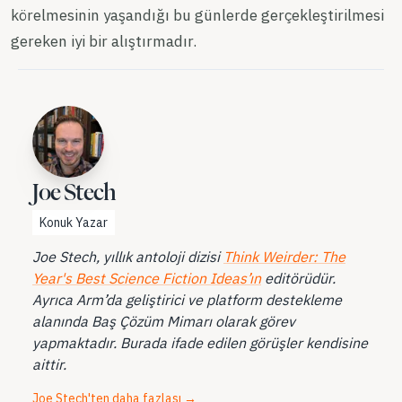
körelmesinin yaşandığı bu günlerde gerçekleştirilmesi
gereken iyi bir alıştırmadır.
Joe Stech
Konuk Yazar
Joe Stech, yıllık antoloji dizisi
Think Weirder: The
Year's Best Science Fiction Ideas’ın
editörüdür.
Ayrıca Arm’da geliştirici ve platform destekleme
alanında Baş Çözüm Mimarı olarak görev
yapmaktadır. Burada ifade edilen görüşler kendisine
aittir.
Joe Stech'ten daha fazlası
→