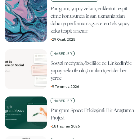
Pangram, yapay zeka içeriklerini tespit
etme konusunda insan uzmanlardan
daha iyi performans gösteren tek yapay
zeka tespit aracıdır
▪
29 Ocak 2025
HABERLER
Sosyal medyada, özellikle de LinkedIn’de
yapay zeka ile oluşturulan içerikler her
yerde
▪
9 Temmuz 2026
HABERLER
Pangram Space: Etkileşimli Bir Araştırma
Projesi
▪
18 Haziran 2026