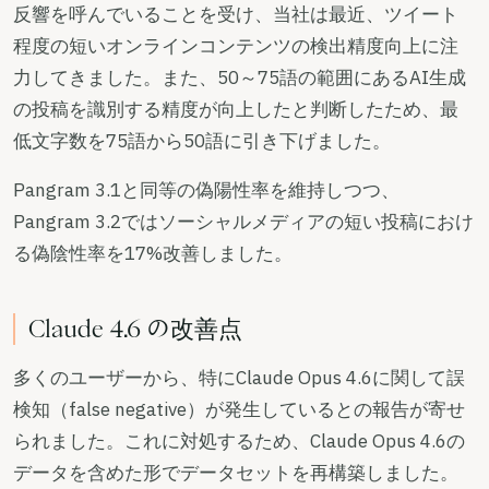
反響を呼んでいることを受け、当社は最近、ツイート
程度の短いオンラインコンテンツの検出精度向上に注
力してきました。また、50～75語の範囲にあるAI生成
の投稿を識別する精度が向上したと判断したため、最
低文字数を75語から50語に引き下げました。
Pangram 3.1と同等の偽陽性率を維持しつつ、
Pangram 3.2ではソーシャルメディアの短い投稿におけ
る偽陰性率を17%改善しました。
Claude 4.6 の改善点
多くのユーザーから、特にClaude Opus 4.6に関して誤
検知（false negative）が発生しているとの報告が寄せ
られました。これに対処するため、Claude Opus 4.6の
データを含めた形でデータセットを再構築しました。