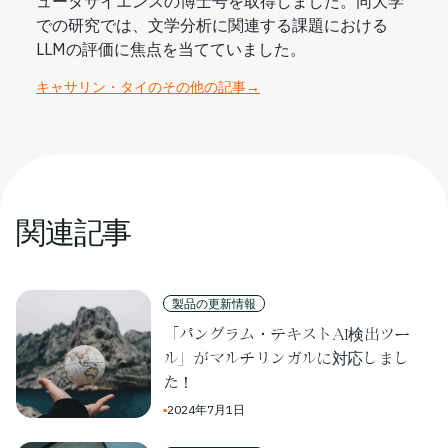
ュータサイエンスの博士号を取得しました。同大学
での研究では、文学分析に関連する課題における
LLMの評価に焦点を当てていました。
キャサリン・タイのその他の記事
→
関連記事
製品の更新情報
「パングラム・テキストAI検出ツー
ル」がマルチリンガルに対応しまし
た！
▪
2024年7月1日