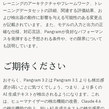
レーニングのアーキテクチャやフレームワーク、トレ
ーニングデータセットの詳細、関連する評価結果、お
よび検出器の動作に影響を与える可能性のある変更点
が記載されています。 また、モデルの入力と出力の正
確な仕様、対応言語、Pangramが良好なパフォーマン
スを発揮すると予想される条件や、その限界について
も説明しています。
ご期待ください
おそらく、Pangram 3.2 は Pangram 3.1 よりも
検出感
度が高いことに
気づくでしょう。つまり、より多くの
AI 生成テキストが検出されるようになります。これ
は、ヒューマナイザーの検出機能の改善、Claude 4.6
の検出機能の向上、短い AI 生成テキストの検出感度の