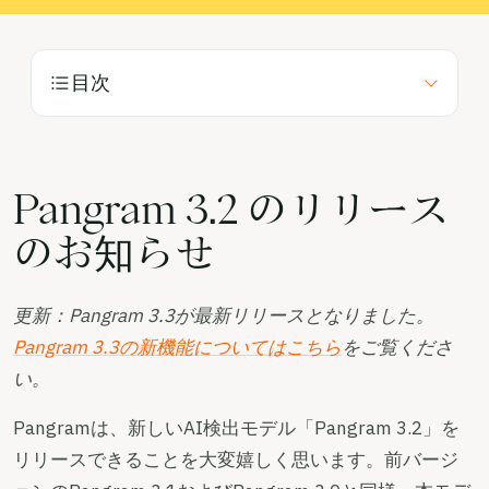
ブログ
価格
目次
営業部へのお問い合わせ
ログイン
Pangram 3.2 のリリース
のお知らせ
無料でお試しください
更新：Pangram 3.3が最新リリースとなりました。
Pangram 3.3の新機能についてはこちら
をご覧くださ
い。
Pangramは、新しいAI検出モデル「Pangram 3.2」を
リリースできることを大変嬉しく思います。前バージ