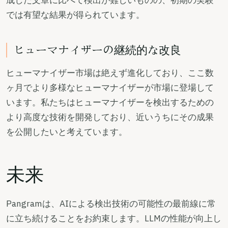
成した文章に比べて検出が難しいものの、初期の実験
では有望な結果が得られています。
ヒューマナイザーの継続的な改良
ヒューマナイザー市場は絶えず進化しており、ここ数
ヶ月でより多様なヒューマナイザーが市場に登場して
います。私たちはヒューマナイザーを検出するための
より高度な技術を開発しており、近いうちにその成果
を公開したいと考えています。
未来
Pangramは、AIによる検出技術の可能性の最前線に常
に立ち続けることをお約束します。LLMの性能が向上し