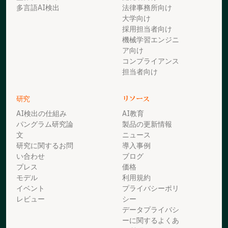
多言語AI検出
法律事務所向け
大学向け
採用担当者向け
機械学習エンジニ
ア向け
コンプライアンス
担当者向け
研究
リソース
AI検出の仕組み
AI教育
パングラム研究論
製品の更新情報
文
ニュース
研究に関するお問
導入事例
い合わせ
ブログ
プレス
価格
モデル
利用規約
イベント
プライバシーポリ
レビュー
シー
データプライバシ
ーに関するよくあ