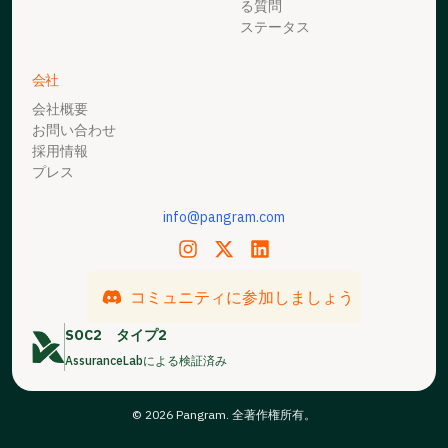
る質問
ステータス
会社
会社概要
お問い合わせ
採用情報
プレス
info@pangram.com
コミュニティに参加しましょう
SOC2
タイプ2
AssuranceLabによる検証済み
© 2026 Pangram. 全著作権所有。