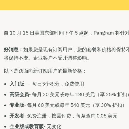
自 10 月 15 日美国东部时间下午 5 点起，Pangram
好消息：
如果您是现有订阅用户，您的套餐和价格将保持
将保持不变。企业客户不受此调整影响。
以下是
仅
面向新订阅用户的最新价格：
入门版
——每日5个积分，免费使用
高级会员
- 每月 20 美元或每年 180 美元（享 25% 折扣
专业版
- 每月 60 美元或每年 540 美元（享 30% 折扣）
开发者
- 免费注册，按需付费，每条查询 0.05 美元
企业版或教育版
- 无变化