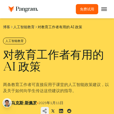
免费试用
解决方案
博客
人工智能教育
对教育工作者有用的 AI 政策
AI检测器
人工智能教育
图像探测器
对教育工作者有用的
浏览器扩展程序
API
AI 政策
集成
抄袭检测工具
两条教育工作者可直接应用于课堂的人工智能政策建议，以
多语言AI检测
及关于如何向学生传达这些建议的指导。
用例
马克斯·斯佩罗
▪
2025年1月11日
公司