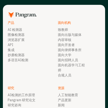
产品
面向机构
AI 检测器
致教师
图像检测器
面向出版与媒体
浏览器扩展
内容审核
API
面向开发者
集成
面向律师事务所
抄袭检测器
面向大学
多语言AI检测
面向招聘人员
面向机器学习工程
师
合规人员
研究
资源
AI检测的工作原理
人工智能教育
Pangram 研究论文
产品更新
研究咨询
新闻