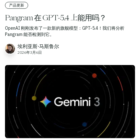
产品更新
Pangram 在 GPT-5.4 上能用吗？
OpenAI 刚刚发布了一款新的旗舰模型：GPT-5.4！我们将分析
Pangram 能否检测到它。
埃利亚斯·马斯鲁尔
2026年3月6日