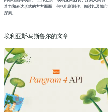
造力和表达形式的方方面面，包括电影制作、阅读以及城市
博客
探索。
定价
联系销售部
埃利亚斯·马斯鲁尔的文章
登录
免费试用