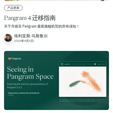
产品更新
Pangram 4 迁移指南
关于升级至 Pangram 最新旗舰机型的所有须知！
埃利亚斯·马斯鲁尔
2026年8月6日