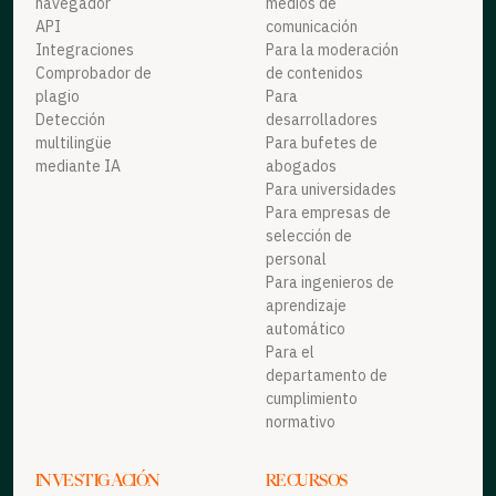
navegador
medios de
API
comunicación
Integraciones
Para la moderación
Comprobador de
de contenidos
plagio
Para
Detección
desarrolladores
multilingüe
Para bufetes de
mediante IA
abogados
Para universidades
Para empresas de
selección de
personal
Para ingenieros de
aprendizaje
automático
Para el
departamento de
cumplimiento
normativo
INVESTIGACIÓN
RECURSOS