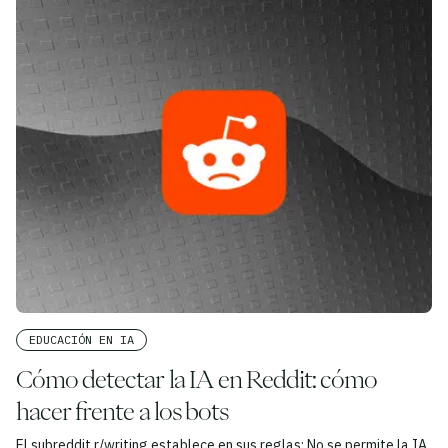
EDUCACIÓN EN IA
Cómo detectar la IA en Reddit: cómo
hacer frente a los bots
El subreddit r/writing establece en sus reglas: No se permite la IA