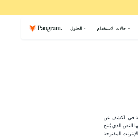
حالات الاستخدام
الحلول
صة في الكشف عن
 النص الذي يُنتج