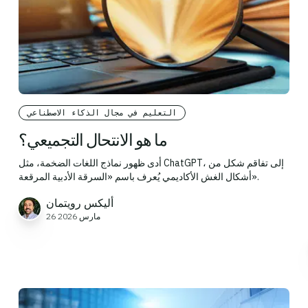
التعليم في مجال الذكاء الاصطناعي
ما هو الانتحال التجميعي؟
أدى ظهور نماذج اللغات الضخمة، مثل ChatGPT، إلى تفاقم شكل من
أشكال الغش الأكاديمي يُعرف باسم «السرقة الأدبية المرقعة».
أليكس رويتمان
26 مارس 2026