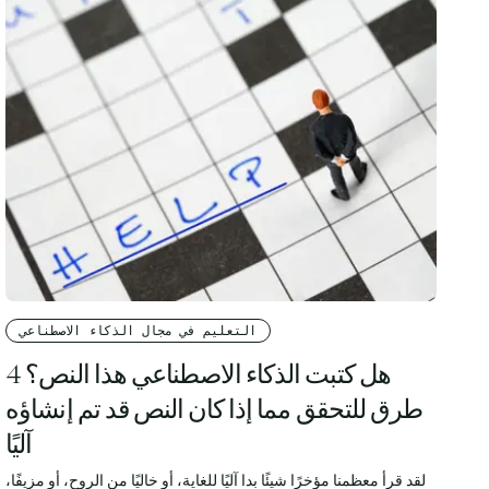
التعليم في مجال الذكاء الاصطناعي
هل كتبت الذكاء الاصطناعي هذا النص؟ 4
طرق للتحقق مما إذا كان النص قد تم إنشاؤه
آليًا
لقد قرأ معظمنا مؤخرًا شيئًا بدا آليًا للغاية، أو خاليًا من الروح، أو مزيفًا،