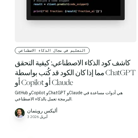
التعليم في مجال الذكاء الاصطناعي
كاشف كود الذكاء الاصطناعي: كيفية التحقق
مما إذا كان الكود قد كُتب بواسطة ChatGPT
أو Copilot أو Claude
GitHub وCopilot وChatGPT وClaude هي أدوات مساعدة في
البرمجة تعمل بالذكاء الاصطناعي.
أليكس رويتمان
3 أبريل 2026