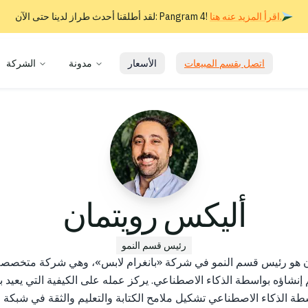
اقرأ المزيد عنه هنا.
لقد أطلقنا أحدث طراز لدينا حتى الآن: Pangram 4!
اتصل بقسم المبيعات
الأسعار
مدونة
الشركة
أليكس رويتمان
رئيس قسم النمو
ن هو رئيس قسم النمو في شركة «بانغرام لابس»، وهي شركة متخص
إنشاؤه بواسطة الذكاء الاصطناعي. يركز عمله على الكيفية التي يعيد بها