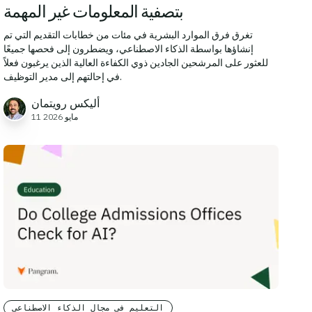
بتصفية المعلومات غير المهمة
تغرق فرق الموارد البشرية في مئات من خطابات التقديم التي تم
إنشاؤها بواسطة الذكاء الاصطناعي، ويضطرون إلى فحصها جميعًا
للعثور على المرشحين الجادين ذوي الكفاءة العالية الذين يرغبون فعلاً
في إحالتهم إلى مدير التوظيف.
أليكس رويتمان
11 مايو 2026
التعليم في مجال الذكاء الاصطناعي