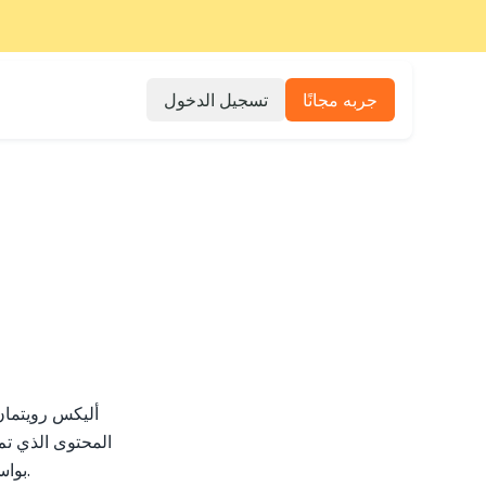
جربه مجانًا
تسجيل الدخول
أليكس رويتما
المحتوى الذي تم 
بواسطة الذكاء الاصطناعي تشكيل ملامح الكتابة والتعليم والثقة في شبكة الإنترنت المفتوحة.