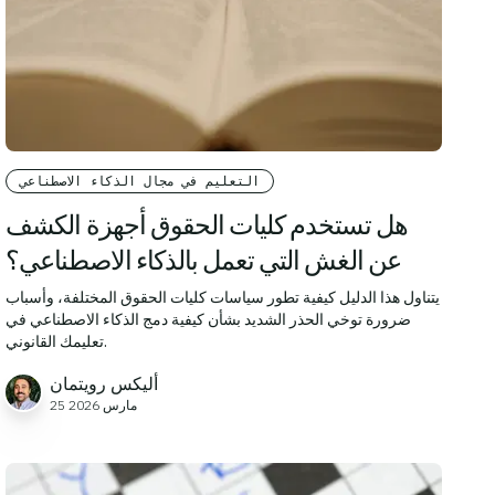
التعليم في مجال الذكاء الاصطناعي
هل تستخدم كليات الحقوق أجهزة الكشف
عن الغش التي تعمل بالذكاء الاصطناعي؟
يتناول هذا الدليل كيفية تطور سياسات كليات الحقوق المختلفة، وأسباب
ضرورة توخي الحذر الشديد بشأن كيفية دمج الذكاء الاصطناعي في
تعليمك القانوني.
أليكس رويتمان
25 مارس 2026