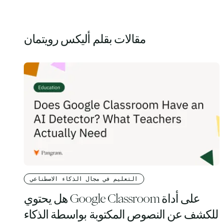
مقالات بقلم أليكس رويتمان
التعليم في مجال الذكاء الاصطناعي
هل يحتوي Google Classroom على أداة
للكشف عن النصوص المكتوبة بواسطة الذكاء