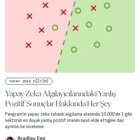
YAPAY ZEKA EĞITIMI
Yapay Zeka Algılayıcılarındaki Yanlış
Pozitif Sonuçlar Hakkında Her Şey
Pangram'ın yapay zeka tabanlı algılama alanında 10.000'de 1 gibi
sektörün en düşük yanlış pozitif oranını nasıl elde ettiğine dair
ayrıntılı bir inceleme.
Bradley Emi