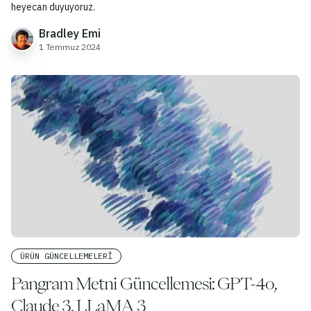
heyecan duyuyoruz.
Bradley Emi
1 Temmuz 2024
ÜRÜN GÜNCELLEMELERI
Pangram Metni Güncellemesi: GPT-4o,
Claude 3, LLaMA 3