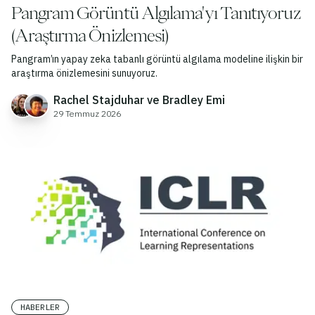
Pangram Görüntü Algılama'yı Tanıtıyoruz
(Araştırma Önizlemesi)
Pangram’ın yapay zeka tabanlı görüntü algılama modeline ilişkin bir
araştırma önizlemesini sunuyoruz.
Rachel Stajduhar ve Bradley Emi
29 Temmuz 2026
HABERLER