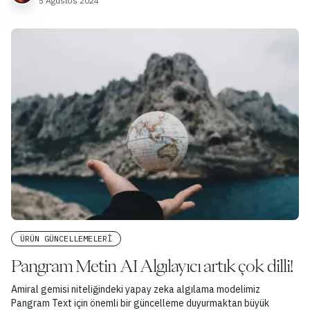
5 Ağustos 2024
ÜRÜN GÜNCELLEMELERI
Pangram Metin AI Algılayıcı artık çok dilli!
Amiral gemisi niteliğindeki yapay zeka algılama modelimiz
Pangram Text için önemli bir güncelleme duyurmaktan büyük