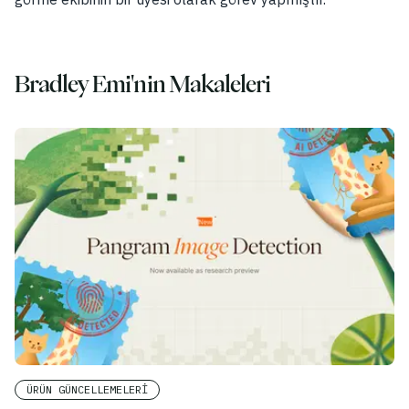
Blog
Fiyatlandırma
Bradley Emi'nin Makaleleri
Satış Departmanı ile İletişime Geçin
Giriş
Ücretsiz Deneyin
ÜRÜN GÜNCELLEMELERI