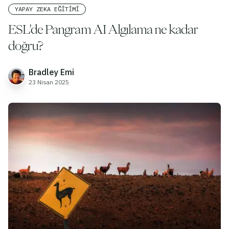
YAPAY ZEKA EĞITIMI
ESL'de Pangram AI Algılama ne kadar
doğru?
Bradley Emi
23 Nisan 2025