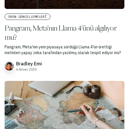
ÜRÜN GÜNCELLEMELERI
Pangram, Meta'nın Llama 4'ünü algılıyor
mu?
Pangram, Meta'nın yeni piyasaya sürdüğü Llama 4'ün ürettiği
metinleri yapay zeka tarafından yazılmış olarak tespit ediyor mu?
Bradley Emi
6 Nisan 2025