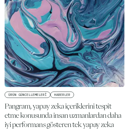
ÜRÜN GÜNCELLEMELERI
HABERLER
Pangram, yapay zeka içeriklerini tespit
etme konusunda insan uzmanlardan daha
iyi performans gösteren tek yapay zeka