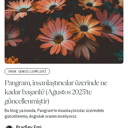
ÜRÜN GÜNCELLEMELERI
Pangram, insanlaştırıcılar üzerinde ne
kadar başarılı? (Ağustos 2025'te
güncellenmiştir)
Bu blog yazısında, Pangram'ın insanlaştırıcılar üzerindeki
güncellenmiş doğruluk oranını inceliyoruz.
Bradley Emi