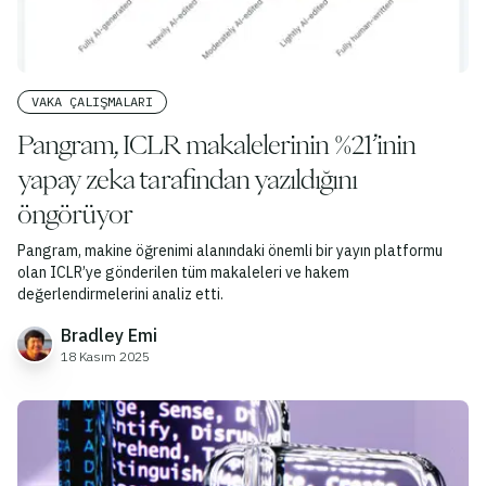
VAKA ÇALIŞMALARI
Pangram, ICLR makalelerinin %21’inin
yapay zeka tarafından yazıldığını
öngörüyor
Pangram, makine öğrenimi alanındaki önemli bir yayın platformu
olan ICLR’ye gönderilen tüm makaleleri ve hakem
değerlendirmelerini analiz etti.
Bradley Emi
18 Kasım 2025