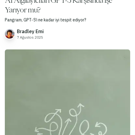
AI Algılayıcıları GPT-5 Karşısında İşe
Yarıyor mu?
Pangram, GPT-5'i ne kadar iyi tespit ediyor?
Bradley Emi
7 Ağustos 2025