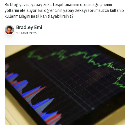
Bu blog yazısı, yapay zeka tespit puanının ötesine geçmenin
yollarını ele alıyor: Bir öğrencinin yapay zekayı sorumsuzca kullanıp
kullanmadığını nasıl kanıtlayabilirsiniz?
Bradley Emi
13 Mart 2025