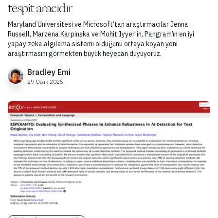
tespit aracıdır
Maryland Üniversitesi ve Microsoft’tan araştırmacılar Jenna
Russell, Marzena Karpinska ve Mohit Iyyer’in, Pangram’ın en iyi
yapay zeka algılama sistemi olduğunu ortaya koyan yeni
araştırmasını görmekten büyük heyecan duyuyoruz.
Bradley Emi
29 Ocak 2025