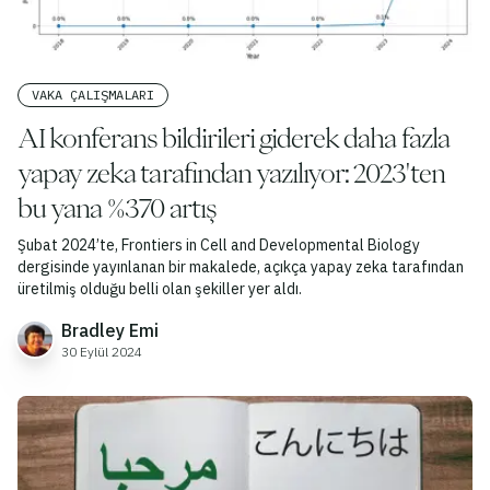
VAKA ÇALIŞMALARI
AI konferans bildirileri giderek daha fazla
yapay zeka tarafından yazılıyor: 2023'ten
bu yana %370 artış
Şubat 2024’te, Frontiers in Cell and Developmental Biology
dergisinde yayınlanan bir makalede, açıkça yapay zeka tarafından
üretilmiş olduğu belli olan şekiller yer aldı.
Bradley Emi
30 Eylül 2024