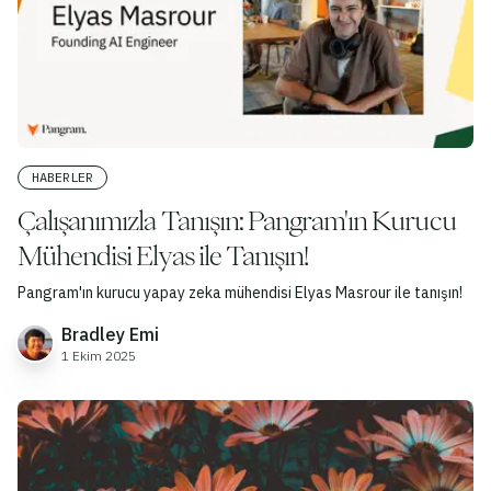
HABERLER
Çalışanımızla Tanışın: Pangram'ın Kurucu
Mühendisi Elyas ile Tanışın!
Pangram'ın kurucu yapay zeka mühendisi Elyas Masrour ile tanışın!
Bradley Emi
1 Ekim 2025