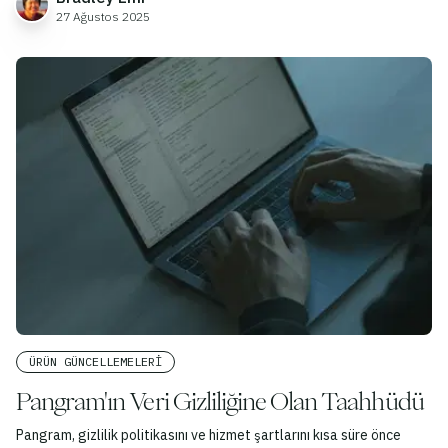
27 Ağustos 2025
ÜRÜN GÜNCELLEMELERI
Pangram'ın Veri Gizliliğine Olan Taahhüdü
Pangram, gizlilik politikasını ve hizmet şartlarını kısa süre önce