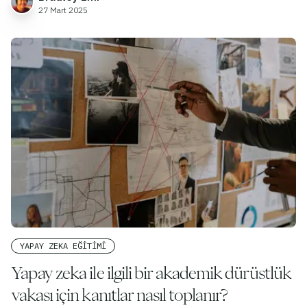
27 Mart 2025
YAPAY ZEKA EĞITIMI
Yapay zeka ile ilgili bir akademik dürüstlük
vakası için kanıtlar nasıl toplanır?