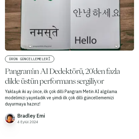
ÜRÜN GÜNCELLEMELERI
Pangram'ın AI Dedektörü, 20'den fazla
dilde üstün performans sergiliyor
Yaklaşık iki ay önce, ilk çok dilli Pangram Metin AI algılama
modelimizi yayınladık ve şimdi ilk çok dilli güncellememizi
duyurmaya hazırız!
Bradley Emi
4 Eylül 2024