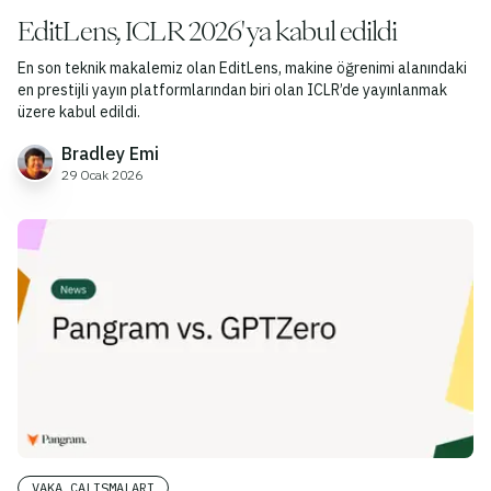
EditLens, ICLR 2026'ya kabul edildi
En son teknik makalemiz olan EditLens, makine öğrenimi alanındaki
en prestijli yayın platformlarından biri olan ICLR’de yayınlanmak
üzere kabul edildi.
Bradley Emi
29 Ocak 2026
VAKA ÇALIŞMALARI